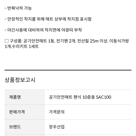
- 반복낙하 가능
- 안정적인 착지를 위해 매트 상부에 착지점 표시함
- 야간사용에 대비하여 착지면에 야광띠 부착
□ 구성품: 공기안전매트 1동,
전기팬 2개, 전
1개,수리키트 1세트
상품정보고시
제품명
공기안전매트 팬식 10층용 SAC100
판매가격
가격문의
브랜드
장우산업