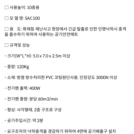
□ 사용높이: 10층용
□ 모 델 명: SAC100
을 흡수하기 위하여 사용하는 공기안전매트
□ 규격및 성능
- 크기(W*L*H): 5.0 x 7.0 x 2.5m 이상
- 중량: 120Kg
- 소재: 방염 방수처리한 PVC 코팅원단사용, 인장강도 3000N 이상
- 전기팬 출력: 400W
- 전기팬 풍량: 분당 60m3/min
- 형상: 사각형태, 2층 구조로 구성
- 공기주입시간: 약 2분
- 요구조자의 낙하충격을 경감하기 위하여 4면에 공기배출구 설치