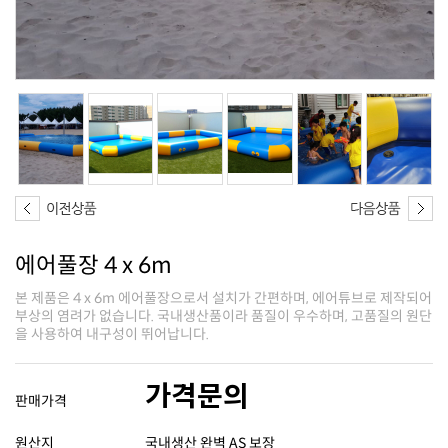
에어풀장 4 x 6m
을 사용하여 내구성이 뛰어납니다.
가격문의
판매가격
원산지
국내생산 완벽 AS 보장