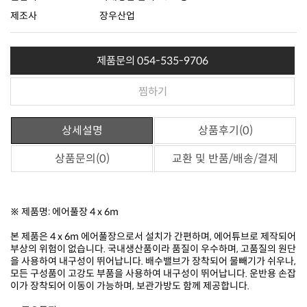
제조사
장우산업
제품문의 054-535-9706
찜하기
상세설명
상품후기(0)
상품문의(0)
교환 및 반품/배송/결제
※ 제품명: 에어풀장 4 x 6m
이가 장착되어 이동이 가능하며, 보관가방도 함께 제공합니다.