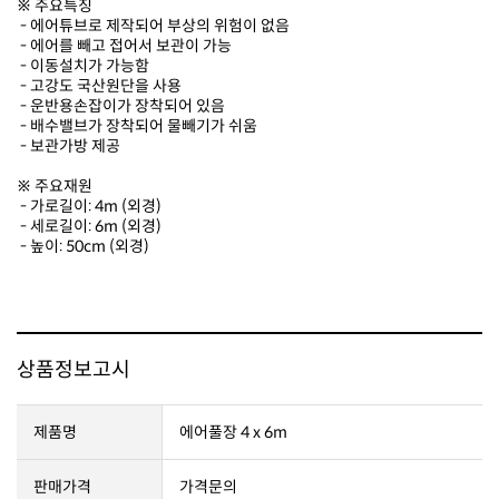
※ 주요특징
- 에어튜브로 제작되어 부상의 위험이 없음
- 에어를 빼고 접어서 보관이 가능
- 이동설치가 가능함
- 고강도 국산원단을 사용
- 운반용손잡이가 장착되어 있음
- 배수밸브가 장착되어 물빼기가 쉬움
- 보관가방 제공
※ 주요재원
- 가로길이: 4m (외경)
- 세로길이: 6m (외경)
- 높이: 50cm (외경)
상품정보고시
제품명
에어풀장 4 x 6m
판매가격
가격문의