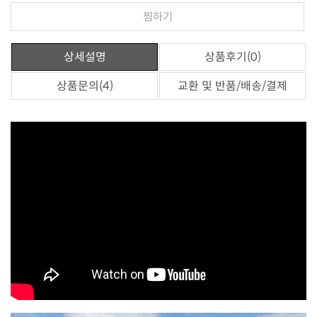
찜하기
상세설명
상품후기(0)
상품문의(4)
교환 및 반품/배송/결제