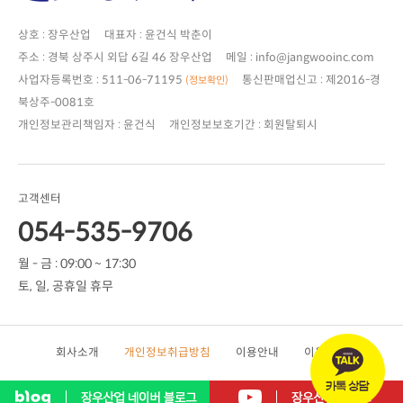
상호 : 장우산업 대표자 : 윤건식 박춘이
주소 : 경북 상주시 외답 6길 46 장우산업 메일 : info@jangwooinc.com
사업자등록번호 : 511-06-71195
(정보확인)
북상주-0081호
개인정보관리책임자 : 윤건식 개인정보보호기간 : 회원탈퇴시
고객센터
054-535-9706
월 - 금 : 09:00 ~ 17:30
토, 일, 공휴일 휴무
회사소개
개인정보취급방침
이용안내
이용약관