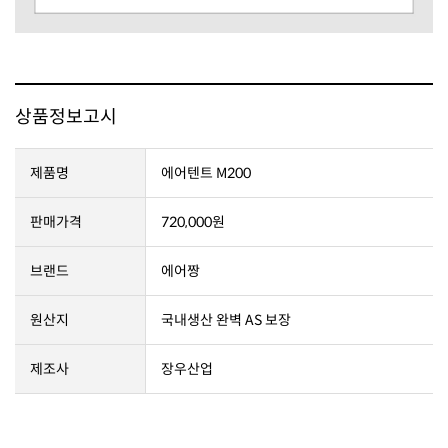
상품정보고시
제품명
에어텐트 M200
판매가격
720,000원
브랜드
에어짱
원산지
국내생산 완벽 AS 보장
제조사
장우산업