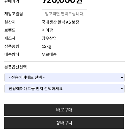
판매가격
재입고알림
입고되면 연락드립니다.
원산지
국내생산 완벽 AS 보장
브랜드
에어짱
제조사
장우산업
상품중량
12kg
배송방식
무료배송
본품옵션선택
바로구매
장바구니