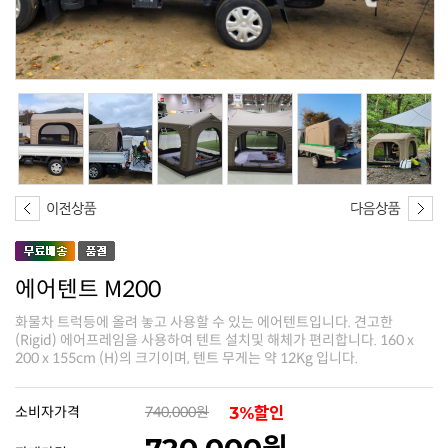
에어텐트 M200
200 x 155cm (H)의 크기이며, 텐트 무게는 약 12Kg 입니다.
소비자가격
740,000원
3%할인
720,000원