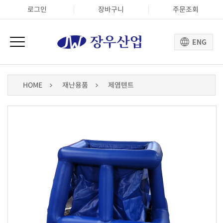
로그인
장바구니
주문조회
HOME
재난용품
제염텐트