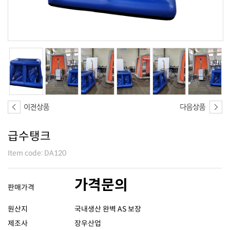
급수탱크
Item code: DA120
가격문의
판매가격
원산지
국내생산 완벽 AS 보장
제조사
장우산업