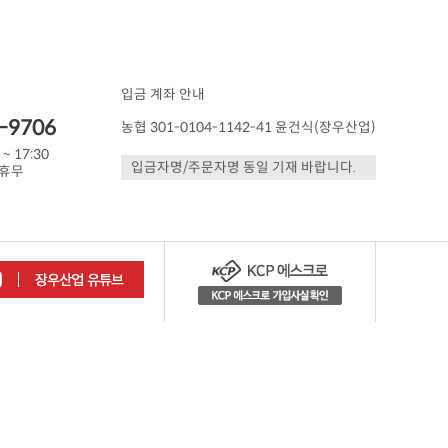
입금 계좌 안내
-9706
농협 301-0104-1142-41 윤건식(장우산업)
 ~ 17:30
입금자명/주문자명 동일 기재 바랍니다.
 휴무