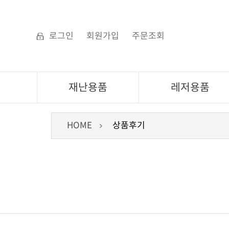
로그인
회원가입
주문조회
재난용품
레저용품
HOME
상품후기