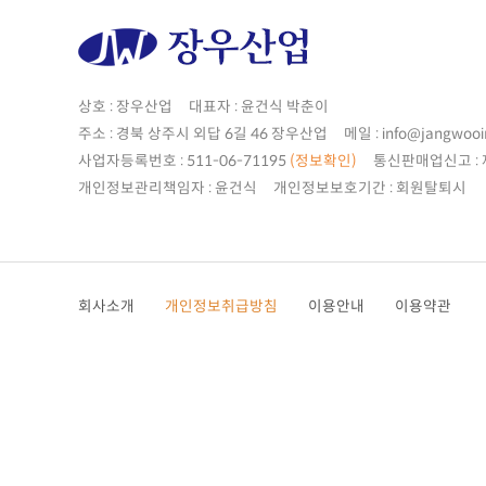
상호 : 장우산업 대표자 : 윤건식 박춘이
주소 : 경북 상주시 외답 6길 46 장우산업 메일 : info@jangwooi
사업자등록번호 : 511-06-71195
(정보확인)
통신판매업신고 : 제
개인정보관리책임자 : 윤건식 개인정보보호기간 : 회원탈퇴시
회사소개
개인정보취급방침
이용안내
이용약관