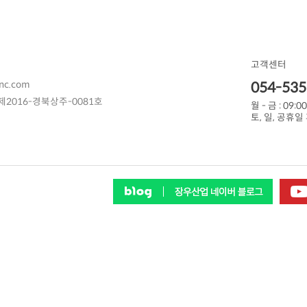
고객센터
nc.com
054-535
2016-경북상주-0081호
월 - 금 : 09:00
토, 일, 공휴일