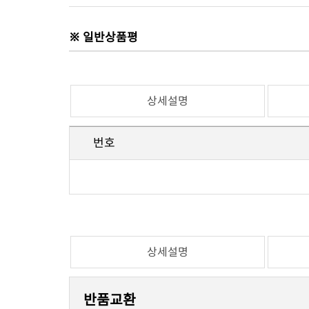
※ 일반상품평
상세설명
번호
상세설명
반품교환