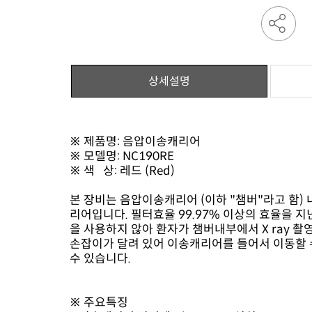
상세설명
※ 제품명: 음압이송캐리어
※ 모델명: NC190RE
※ 색 상: 레드 (Red)
수 있습니다.
※ 주요특징