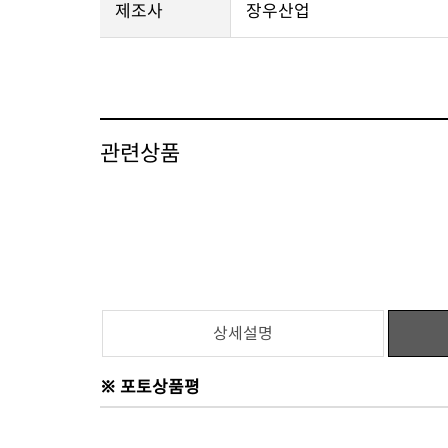
제조사
장우산업
관련상품
상세설명
※ 포토상품평