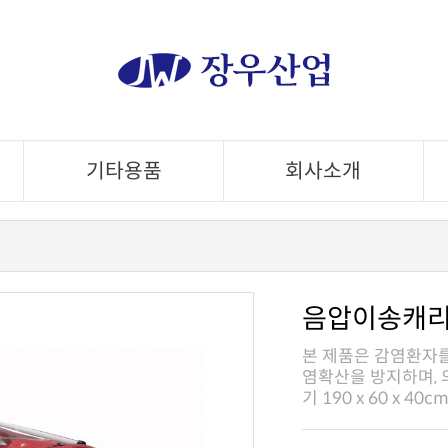
기타용품
회사소개
음압이송캐리어
기 190 x 60 x 