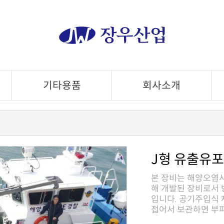
기타용품
회사소개
J형 유출유
접어서 보관하면 부피