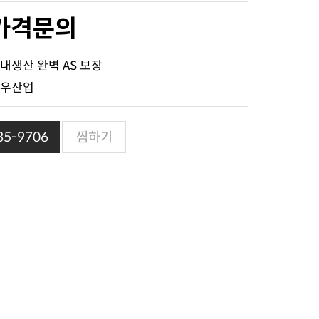
가격문의
내생산 완벽 AS 보장
우산업
5-9706
찜하기