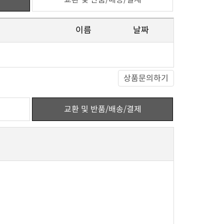
이름
날짜
상품문의하기
교환 및 반품/배송/결제