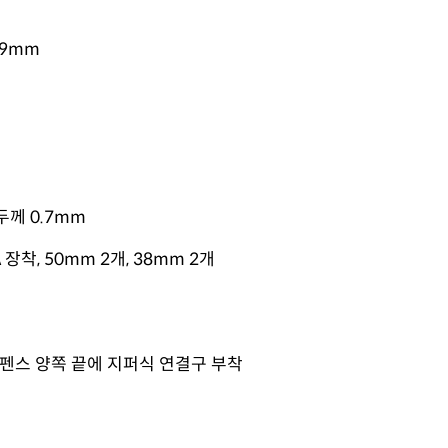
.9mm
 두께 0.7mm
 장착, 50mm 2개, 38mm 2개
 펜스 양쪽 끝에 지퍼식 연결구 부착