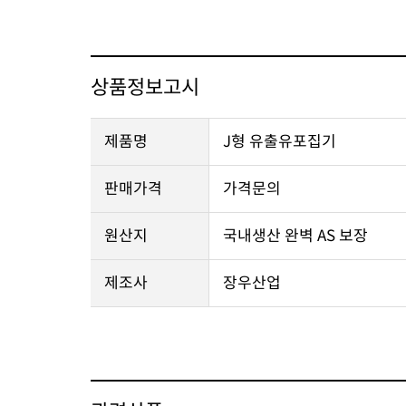
상품정보고시
제품명
J형 유출유포집기
판매가격
가격문의
원산지
국내생산 완벽 AS 보장
제조사
장우산업