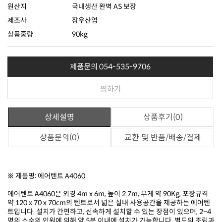
원산지
국내생산 완벽 AS 보장
제조사
장우산업
상품중량
90kg
제품문의 054-535-9706
찜하기
상세설명
상품후기(0)
상품문의(0)
교환 및 반품/배송/결제
※ 제품명: 에어텐트 A4060