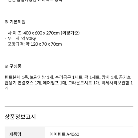
※ 기본제원
· 사 이 즈: 400 x 600 x 270cm (외경기준)
· 무 게: 약 90Kg
· 포장규격: 약 120 x 70 x 70cm
※ 구성품
개
상품정보고시
제품명
에어텐트 A4060