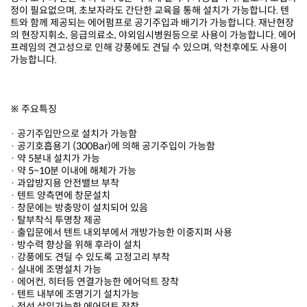
가능합니다.
※ 주요특징
· 공기주입만으로 설치가 가능함
· 공기호흡용기 (300Bar)에 의해 공기주입이 가능함
· 약 5분내 설치가 가능
· 약 5~10분 이내에 해체가 가능
· 과압방지용 안전밸브 부착
· 텐트 양측면에 창문설치
· 창문에는 방충망이 설치되어 있음
· 탈부착식 투명창 제공
· 출입문에서 텐트 내외부에서 개방가능한 이중지퍼 사용
· 방수력 향상을 위해 후라이 설치
· 강풍에도 견딜 수 있도록 고정고리 부착
· 실내에 조명설치 가능
· 에어컨, 히터등 연결가능한 에어덕트 장착
· 텐트 내부에 조명기기 설치가능
· 전선 삽입가능한 에어덕트 장착