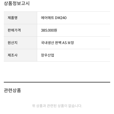
상품정보고시
제품명
에어매트 DM240
판매가격
385,000원
원산지
국내생산 완벽 AS 보장
제조사
장우산업
관련상품
위 상품과 관련된 상품이 없습니다.