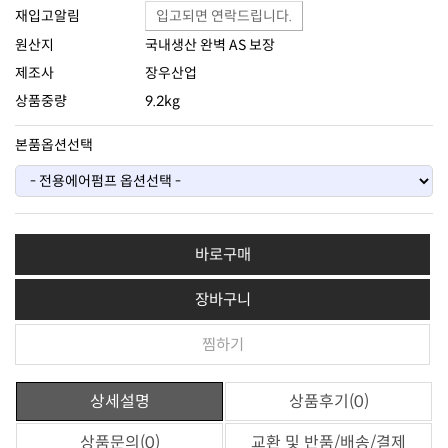
재입고알림
입고되면 연락드립니다.
원산지
국내생산 완벽 AS 보장
제조사
장우산업
상품중량
9.2kg
본품옵션선택
바로구매
장바구니
찜하기
상세설명
상품후기(0)
상품문의(0)
교환 및 반품/배송/결제