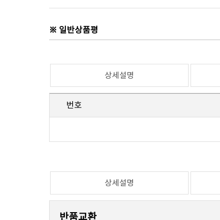
※ 일반상품평
상세설명
번호
상세설명
반품교환