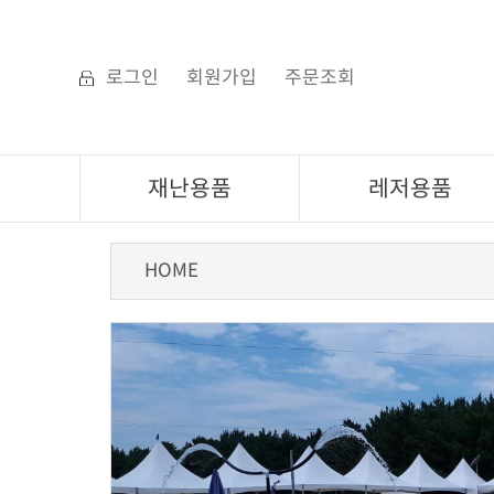
로그인
회원가입
주문조회
재난용품
레저용품
HOME