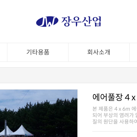
기타용품
회사소개
에어풀장 4 x
질의 원단을 사용하