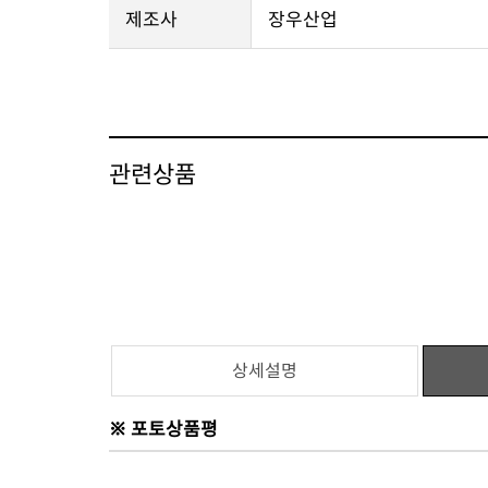
제조사
장우산업
관련상품
상세설명
※ 포토상품평