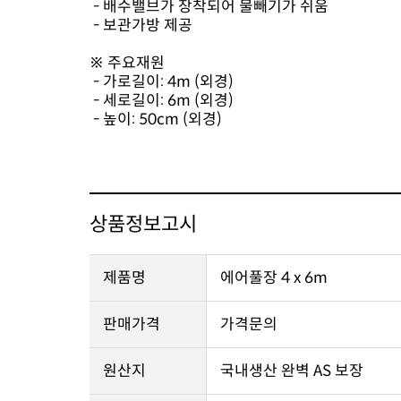
- 배수밸브가 장착되어 물빼기가 쉬움
- 보관가방 제공
※ 주요재원
- 가로길이: 4m (외경)
- 세로길이: 6m (외경)
- 높이: 50cm (외경)
상품정보고시
제품명
에어풀장 4 x 6m
판매가격
가격문의
원산지
국내생산 완벽 AS 보장