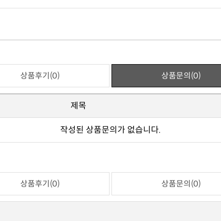
상품후기(0)
상품문의(0)
제목
작성된 상품문의가 없습니다.
상품후기(0)
상품문의(0)