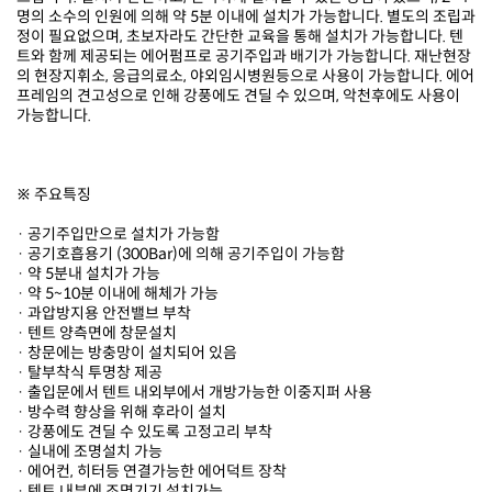
가능합니다.
※ 주요특징
· 공기주입만으로 설치가 가능함
· 공기호흡용기 (300Bar)에 의해 공기주입이 가능함
· 약 5분내 설치가 가능
· 약 5~10분 이내에 해체가 가능
· 과압방지용 안전밸브 부착
· 텐트 양측면에 창문설치
· 창문에는 방충망이 설치되어 있음
· 탈부착식 투명창 제공
· 출입문에서 텐트 내외부에서 개방가능한 이중지퍼 사용
· 방수력 향상을 위해 후라이 설치
· 강풍에도 견딜 수 있도록 고정고리 부착
· 실내에 조명설치 가능
· 에어컨, 히터등 연결가능한 에어덕트 장착
· 텐트 내부에 조명기기 설치가능