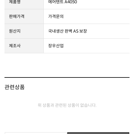
제품명
에어텐트 A4050
판매가격
가격문의
원산지
국내생산 완벽 AS 보장
제조사
장우산업
관련상품
위 상품과 관련된 상품이 없습니다.