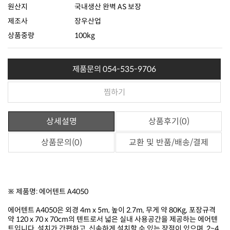
원산지
국내생산 완벽 AS 보장
제조사
장우산업
상품중량
100kg
제품문의 054-535-9706
찜하기
상세설명
상품후기(0)
상품문의(0)
교환 및 반품/배송/결제
※ 제품명: 에어텐트 A4050