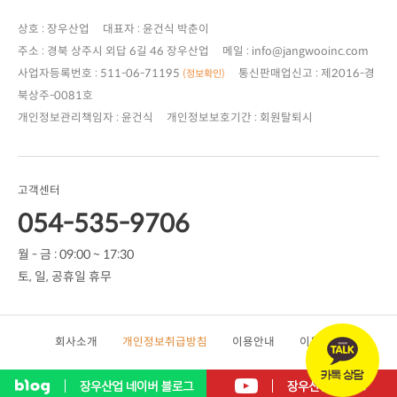
상호 : 장우산업 대표자 : 윤건식 박춘이
주소 : 경북 상주시 외답 6길 46 장우산업 메일 : info@jangwooinc.com
사업자등록번호 : 511-06-71195
(정보확인)
북상주-0081호
개인정보관리책임자 : 윤건식 개인정보보호기간 : 회원탈퇴시
고객센터
054-535-9706
월 - 금 : 09:00 ~ 17:30
토, 일, 공휴일 휴무
회사소개
개인정보취급방침
이용안내
이용약관