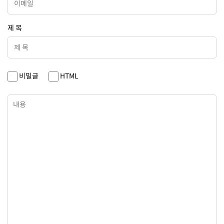
제 목
비밀글
HTML