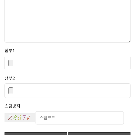
첨부1
첨부2
스팸방지