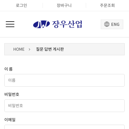
로그인
장바구니
주문조회
HOME
질문 답변 게시판
이 름
비밀번호
이메일