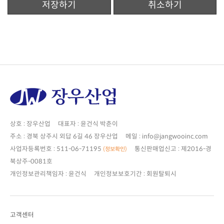
저장하기
취소하기
상호 : 장우산업 대표자 : 윤건식 박춘이
주소 : 경북 상주시 외답 6길 46 장우산업 메일 : info@jangwooinc.com
사업자등록번호 : 511-06-71195
(정보확인)
북상주-0081호
개인정보관리책임자 : 윤건식 개인정보보호기간 : 회원탈퇴시
고객센터